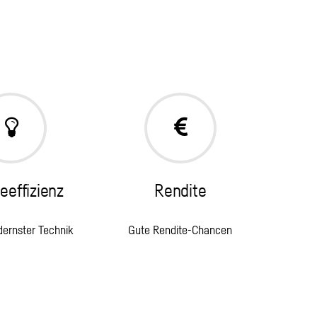
eeffizienz
Rendite
dernster Technik
Gute Rendite-Chancen